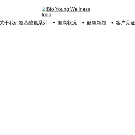
关于我们
氨基酸
氢系列
健康状况
健康新知
客户见
中枢神经疾